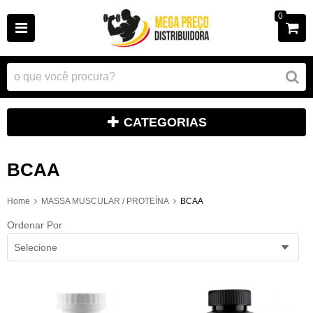
0
CATEGORIAS
BCAA
Home
MASSA MUSCULAR / PROTEÍNA
BCAA
Ordenar Por
Selecione