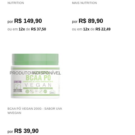
NUTRITION
MAIS NUTRITION
R$ 149,90
R$ 89,90
por
por
ou em
12x
de
R$ 37,50
ou em
12x
de
R$ 22,49
BCAA PÓ VEGAN 200G - SABOR UVA
WVEGAN
R$ 39,90
por