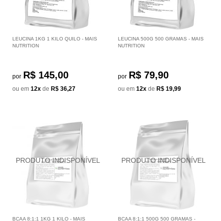
LEUCINA 1KG 1 KILO QUILO - MAIS
LEUCINA 500G 500 GRAMAS - MAIS
NUTRITION
NUTRITION
R$ 145,00
R$ 79,90
por
por
ou em
12x
de
R$ 36,27
ou em
12x
de
R$ 19,99
BCAA 8:1:1 1KG 1 KILO - MAIS
BCAA 8:1:1 500G 500 GRAMAS -