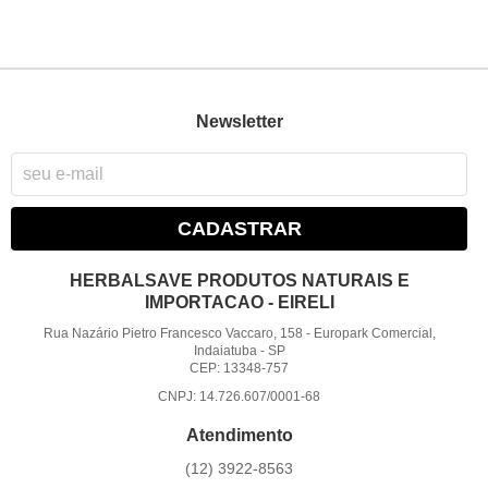
Newsletter
CADASTRAR
HERBALSAVE PRODUTOS NATURAIS E
IMPORTACAO - EIRELI
Rua Nazário Pietro Francesco Vaccaro, 158
-
Europark Comercial,
Indaiatuba
-
SP
CEP: 13348-757
CNPJ: 14.726.607/0001-68
Atendimento
(12)
3922-8563