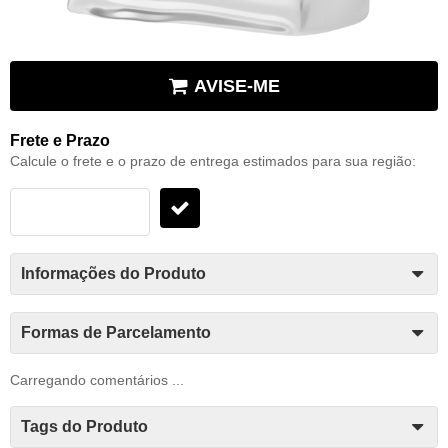
AVISE-ME
Frete e Prazo
Calcule o frete e o prazo de entrega estimados para sua região:
Informações do Produto
Formas de Parcelamento
Carregando comentários ...
Tags do Produto