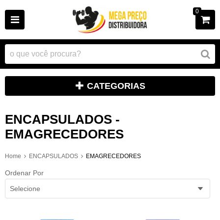
0
CATEGORIAS
ENCAPSULADOS -
EMAGRECEDORES
Home
ENCAPSULADOS
EMAGRECEDORES
Ordenar Por
Selecione