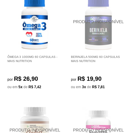
ÔMEGA 3 1000MG 60 CAPSULAS -
BERINJELA 500MG 60 CAPSULAS
MAIS NUTRITION
MAIS NUTRITION
R$ 26,90
R$ 19,90
por
por
ou em
5x
de
R$ 7,42
ou em
3x
de
R$ 7,81