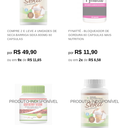
COMPRE 2 E LEVE 4 UNIDADES DE
FYNATTÉ - BLOQUEADOR DE
SECA BARRIGA SEKA 800MG 60
GORDURA 60 CAPSULAS MAIS
CAPSULAS
NUTRITION
R$ 49,90
R$ 11,90
por
por
ou em
9x
de
R$ 11,65
ou em
2x
de
R$ 6,58