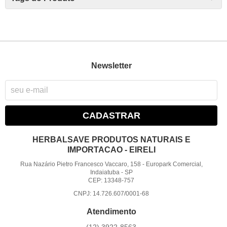
Newsletter
CADASTRAR
HERBALSAVE PRODUTOS NATURAIS E
IMPORTACAO - EIRELI
Rua Nazário Pietro Francesco Vaccaro, 158
-
Europark Comercial,
Indaiatuba
-
SP
CEP: 13348-757
CNPJ: 14.726.607/0001-68
Atendimento