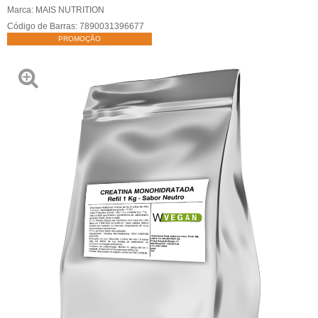
Marca:
MAIS NUTRITION
Código de Barras:
7890031396677
PROMOÇÃO