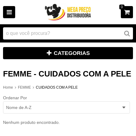
0
CATEGORIAS
FEMME - CUIDADOS COM A PELE
Home
FEMME
CUIDADOS COM A PELE
Ordenar Por
Nome de A-Z
Nenhum produto encontrado.