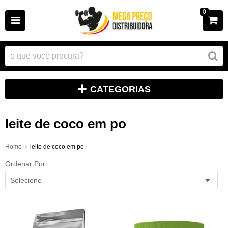
0
CATEGORIAS
leite de coco em po
Home
leite de coco em po
Ordenar Por
Selecione