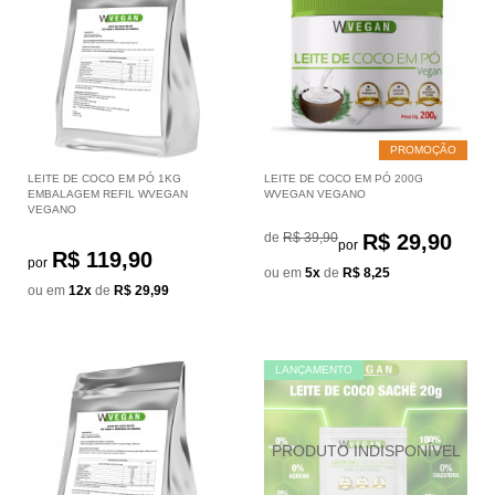
PROMOÇÃO
LEITE DE COCO EM PÓ 1KG
LEITE DE COCO EM PÓ 200G
EMBALAGEM REFIL WVEGAN
WVEGAN VEGANO
VEGANO
de
R$ 39,90
R$ 29,90
por
R$ 119,90
por
ou em
5x
de
R$ 8,25
ou em
12x
de
R$ 29,99
LANÇAMENTO