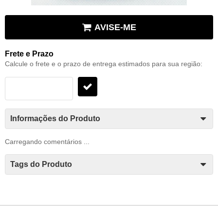
AVISE-ME
Frete e Prazo
Calcule o frete e o prazo de entrega estimados para sua região:
Informações do Produto
Carregando comentários ...
Tags do Produto