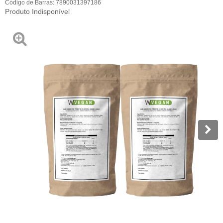
Código de Barras:
7890031397186
Produto Indisponível