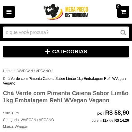
0
CATEGORIAS
Home
WVEGAN / VEGANO
Chá Verde com Pimenta Caiena Sabor Limão 1kg Embalagem Refil WVegan
Vegano
Chá Verde com Pimenta Caiena Sabor Limão
1kg Embalagem Refil WVegan Vegano
R$ 58,90
por
Sku:
3179
Categoria:
WVEGAN / VEGANO
ou em
11x
de
R$ 14,26
Marca:
WVegan