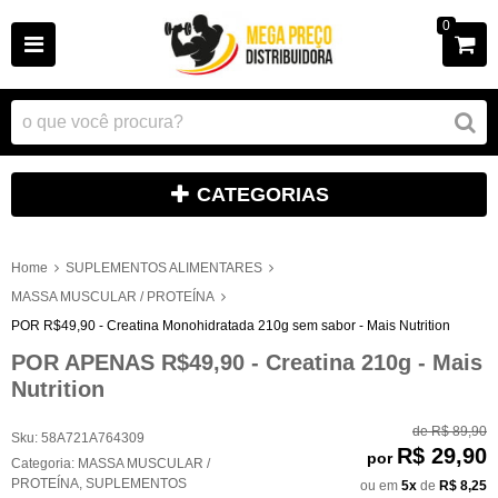
0
CATEGORIAS
Home
SUPLEMENTOS ALIMENTARES
MASSA MUSCULAR / PROTEÍNA
POR R$49,90 - Creatina Monohidratada 210g sem sabor - Mais Nutrition
POR APENAS R$49,90 - Creatina 210g - Mais
Nutrition
de
R$ 89,90
Sku:
58A721A764309
R$ 29,90
por
Categoria:
MASSA MUSCULAR /
PROTEÍNA
,
SUPLEMENTOS
ou em
5x
de
R$ 8,25