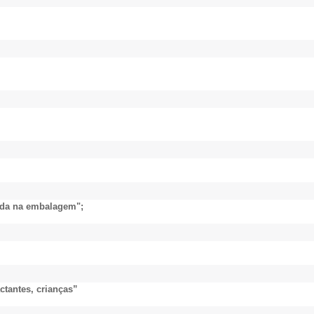
ada na embalagem";
ctantes, crianças”