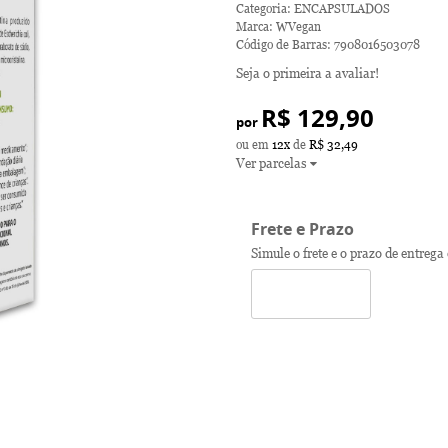
Categoria:
ENCAPSULADOS
Marca:
WVegan
Código de Barras:
7908016503078
Seja o primeira a avaliar!
R$ 129,90
por
ou em
12x
de
R$ 32,49
Ver parcelas
Frete e Prazo
Simule o frete e o prazo de entrega