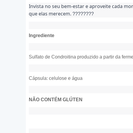
Invista no seu bem-estar e aproveite cada mom
que elas merecem. 
????????
Ingrediente
Sulfato de Condroitina produzido a partir da ferme
Cápsula: celulose e água
NÃO CONTÉM GLÚTEN