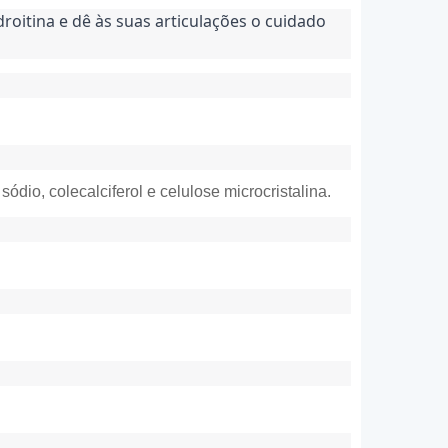
oitina e dê às suas articulações o cuidado 
ódio, colecalciferol e celulose microcristalina.