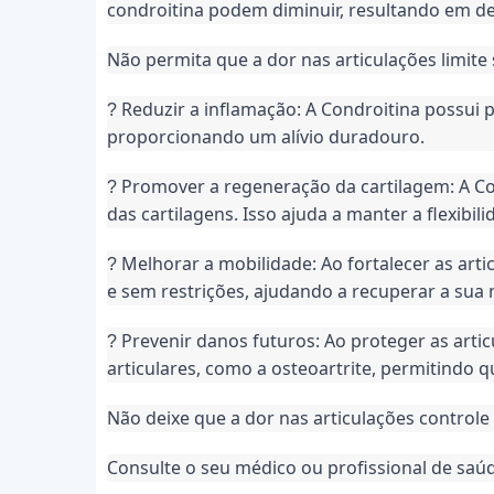
condroitina podem diminuir, resultando em de
Não permita que a dor nas articulações limite
 Reduzir a inflamação: A Condroitina possui p
?
proporcionando um alívio duradouro.
 Promover a regeneração da cartilagem: A Con
?
das cartilagens. Isso ajuda a manter a flexibili
 Melhorar a mobilidade: Ao fortalecer as art
?
e sem restrições, ajudando a recuperar a sua 
 Prevenir danos futuros: Ao proteger as arti
?
articulares, como a osteoartrite, permitindo 
Não deixe que a dor nas articulações controle
Consulte o seu médico ou profissional de saú