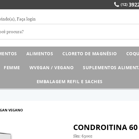
3922
(12)
vindo(a),
Faça login
MENTOS
ALIMENTOS
CLORETO DE MAGNÉSIO
COQU
FEMME
WVEGAN / VEGANO
SUPLEMENTOS ALIMENT
EMBALAGEM REFIL E SACHES
EGAN VEGANO
CONDROITINA 60
Sku:
63002