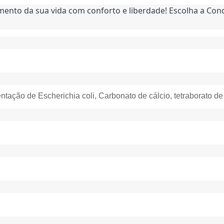
ento da sua vida com conforto e liberdade! Escolha a Condr
ntação de Escherichia coli, Carbonato de cálcio, tetraborato de s