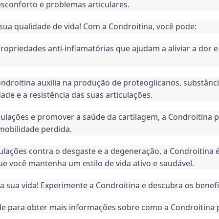
sconforto e problemas articulares.
 sua qualidade de vida! Com a Condroitina, você pode:
ropriedades anti-inflamatórias que ajudam a aliviar a dor e 
droitina auxilia na produção de proteoglicanos, substânci
dade e a resistência das suas articulações.
iculações e promover a saúde da cartilagem, a Condroitina 
mobilidade perdida.
culações contra o desgaste e a degeneração, a Condroitina
que você mantenha um estilo de vida ativo e saudável.
 a sua vida! Experimente a Condroitina e descubra os benef
de para obter mais informações sobre como a Condroitina p