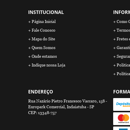
INSTITUCIONAL
INFOR
Página Inicial
Como 
Fale Conosco
Termos
Mapa do Site
Fretes 
Quem Somos
Garanti
Onde estamos
Segura
Indique nossa Loja
Politic
Polític
ENDEREÇO
FORMA
Rua Nazário Pietro Francesco Vaccaro, 158
-
Europark Comercial, Indaiatuba
-
SP
CEP: 13348-757