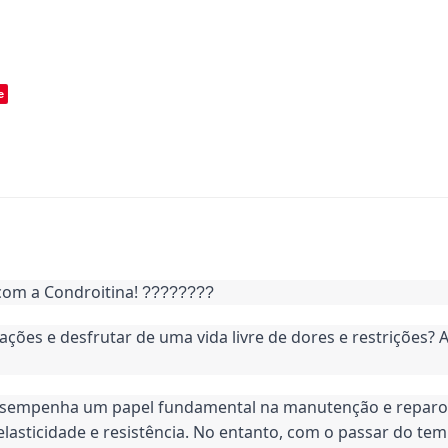
e
com a Condroitina!
????????
ções e desfrutar de uma vida livre de dores e restrições? 
desempenha um papel fundamental na manutenção e reparo da
elasticidade e resistência. No entanto, com o passar do temp