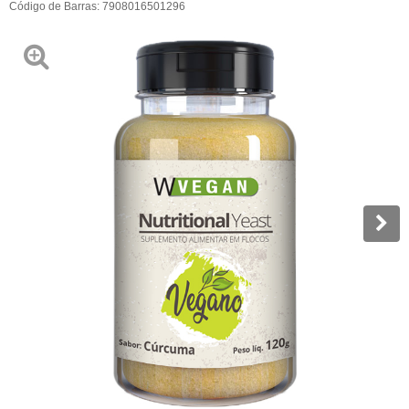
Código de Barras:
7908016501296