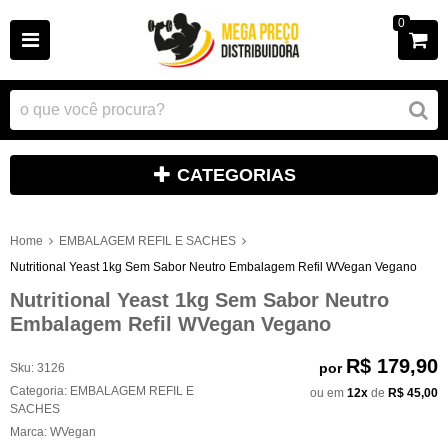
0
CATEGORIAS
Home
EMBALAGEM REFIL E SACHES
Nutritional Yeast 1kg Sem Sabor Neutro Embalagem Refil WVegan Vegano
Nutritional Yeast 1kg Sem Sabor Neutro
Embalagem Refil WVegan Vegano
R$ 179,90
por
Sku:
3126
Categoria:
EMBALAGEM REFIL E
ou em
12x
de
R$ 45,00
SACHES
Marca:
WVegan