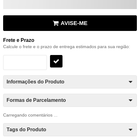
AVISE-ME
Frete e Prazo
Calcule o frete e o prazo de entrega estimados para sua região:
Informações do Produto
Formas de Parcelamento
Carregando comentários ...
Tags do Produto