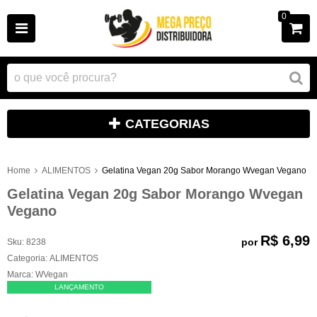
0
CATEGORIAS
Home
ALIMENTOS
Gelatina Vegan 20g Sabor Morango Wvegan Vegano
Gelatina Vegan 20g Sabor Morango Wvegan
Vegano
R$ 6,99
por
Sku:
8238
Categoria:
ALIMENTOS
Marca:
WVegan
LANÇAMENTO