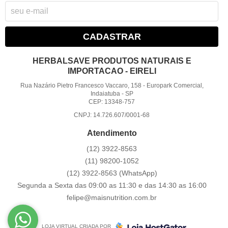
CADASTRAR
HERBALSAVE PRODUTOS NATURAIS E
IMPORTACAO - EIRELI
Rua Nazário Pietro Francesco Vaccaro, 158
-
Europark Comercial,
Indaiatuba
-
SP
CEP: 13348-757
CNPJ: 14.726.607/0001-68
Atendimento
(12)
3922-8563
(11)
98200-1052
(12)
3922-8563
(WhatsApp)
Segunda a Sexta das 09:00 as 11:30 e das 14:30 as 16:00
felipe@maisnutrition.com.br
LOJA VIRTUAL CRIADA POR