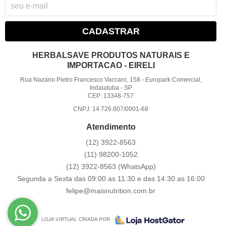
CADASTRAR
HERBALSAVE PRODUTOS NATURAIS E
IMPORTACAO - EIRELI
Rua Nazário Pietro Francesco Vaccaro, 158
-
Europark Comercial,
Indaiatuba
-
SP
CEP: 13348-757
CNPJ: 14.726.607/0001-68
Atendimento
(12)
3922-8563
(11)
98200-1052
(12)
3922-8563
(WhatsApp)
Segunda a Sexta das 09:00 as 11:30 e das 14:30 as 16:00
felipe@maisnutrition.com.br
LOJA VIRTUAL CRIADA POR